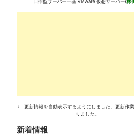
自作型サーバー一基 VMware 仮想サーバー(
稼
↓ 更新情報を自動表示するようにしました。更新作
りました。
新着情報