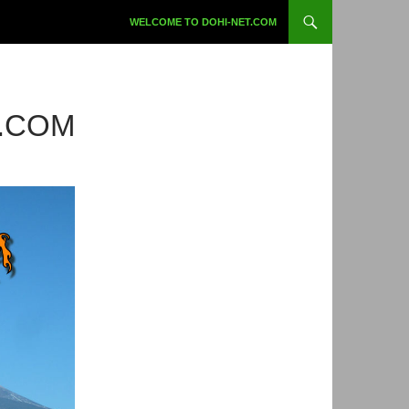
コンテンツへスキップ
WELCOME TO DOHI-NET.COM
.COM