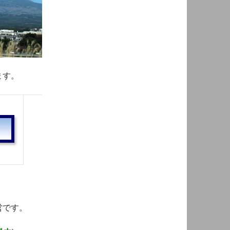
ます。
営です。