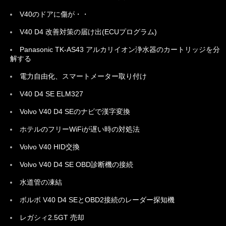
V40のドアに傷が・・
V40 D4 改善対策の届け出(ECUプログラム)
Panasonic TK-AS43 アルカリイオン浄水器のカートリッジを分
解する
電力自由化、スマートメーター取り付け
V40 D4 SE ELM327
Volvo V40 D4 SEのナビで漢字変換
ホテルのフリーWiFiが遅い時の対処法
Volvo V40 HID交換
Volvo V40 D4 SE OBD診断機の接続
水道管の凍結
ボルボ V40 D4 SEとOBD2接続のレーダー探知機
レガシィ2.5GT 売却