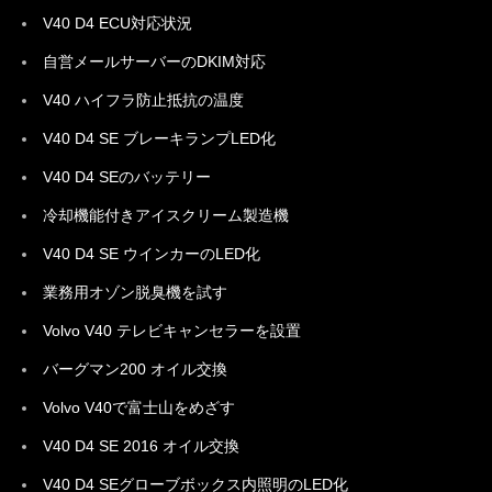
V40 D4 ECU対応状況
自営メールサーバーのDKIM対応
V40 ハイフラ防止抵抗の温度
V40 D4 SE ブレーキランプLED化
V40 D4 SEのバッテリー
冷却機能付きアイスクリーム製造機
V40 D4 SE ウインカーのLED化
業務用オゾン脱臭機を試す
Volvo V40 テレビキャンセラーを設置
バーグマン200 オイル交換
Volvo V40で富士山をめざす
V40 D4 SE 2016 オイル交換
V40 D4 SEグローブボックス内照明のLED化