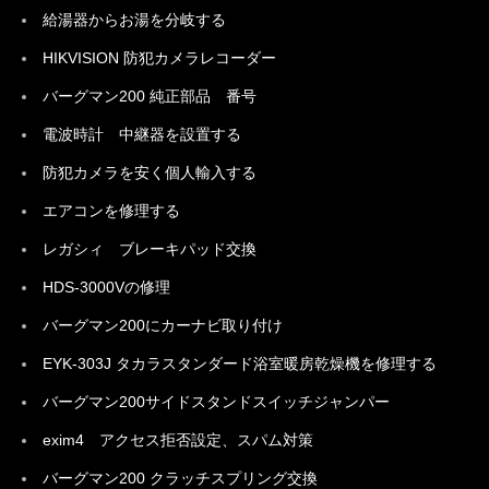
給湯器からお湯を分岐する
HIKVISION 防犯カメラレコーダー
バーグマン200 純正部品 番号
電波時計 中継器を設置する
防犯カメラを安く個人輸入する
エアコンを修理する
レガシィ ブレーキパッド交換
HDS-3000Vの修理
バーグマン200にカーナビ取り付け
EYK-303J タカラスタンダード浴室暖房乾燥機を修理する
バーグマン200サイドスタンドスイッチジャンパー
exim4 アクセス拒否設定、スパム対策
バーグマン200 クラッチスプリング交換