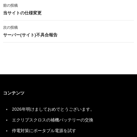
投
前の投稿
稿
当サイトの仕様変更
ナ
次の投稿
ビ
サーバー(サイト)不具合報告
ゲ
ー
シ
ョ
ン
コンテンツ
2026年明けましておめでとうございます。
エクリプスクロスの補機バッテリーの交換
停電対策にポータブル電源を試す