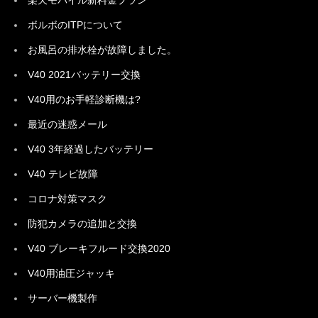
楽天モバイル新料金プラン
ボルボのITPについて
お風呂の排水栓が故障しました。
V40 2021バッテリー交換
V40用のお手軽診断機は?
最近の迷惑メール
V40 3年経過したバッテリー
V40 テレビ故障
コロナ対策マスク
防犯カメラの追加と交換
V40 ブレーキフルード交換2020
V40用油圧ジャッキ
サーバー機製作