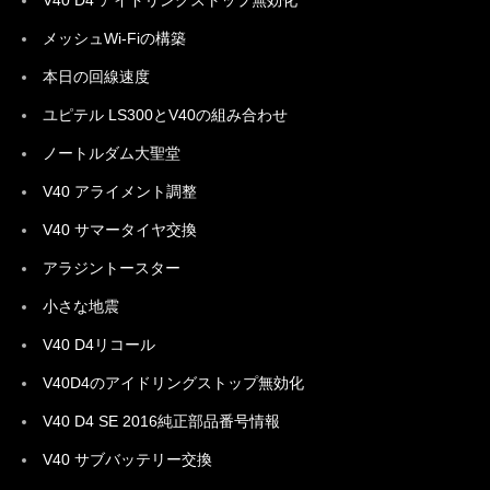
V40 D4 アイドリングストップ無効化
メッシュWi-Fiの構築
本日の回線速度
ユピテル LS300とV40の組み合わせ
ノートルダム大聖堂
V40 アライメント調整
V40 サマータイヤ交換
アラジントースター
小さな地震
V40 D4リコール
V40D4のアイドリングストップ無効化
V40 D4 SE 2016純正部品番号情報
V40 サブバッテリー交換