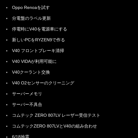
Oppo Renoaを試す
分電盤のラベル更新
停電時にV40を電源車にする
新しいPCをRYZEN9で作る
V40 フロントブレーキ清掃
V40 VIDAが利用可能に
V40クーラント交換
V40 O2センサーのクリーニング
サーバーメモリ
サーバー不具合
コムテック ZERO 807LV レーザー受信テスト
コムテックZERO 807LVとV40の組み合わせ
6/18地震