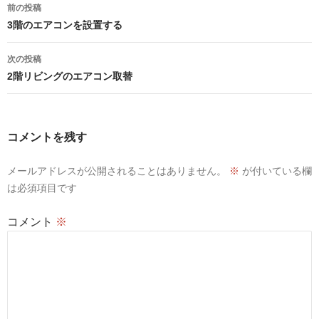
投
前の投稿
稿
3階のエアコンを設置する
ナ
次の投稿
ビ
2階リビングのエアコン取替
ゲ
ー
コメントを残す
シ
メールアドレスが公開されることはありません。
※
が付いている欄
ョ
は必須項目です
ン
コメント
※