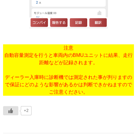
注意
自動容量測定を行うと車両内のBMUユニットに結果、走行
距離などが記録されます。
ディーラー入庫時に診断機では測定された事が判りますの
で保証にどのような影響があるかは判断できかねますので
ご注意ください。
+2