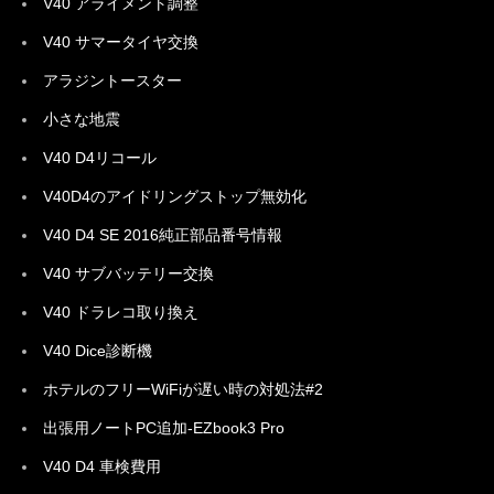
V40 アライメント調整
V40 サマータイヤ交換
アラジントースター
小さな地震
V40 D4リコール
V40D4のアイドリングストップ無効化
V40 D4 SE 2016純正部品番号情報
V40 サブバッテリー交換
V40 ドラレコ取り換え
V40 Dice診断機
ホテルのフリーWiFiが遅い時の対処法#2
出張用ノートPC追加-EZbook3 Pro
V40 D4 車検費用