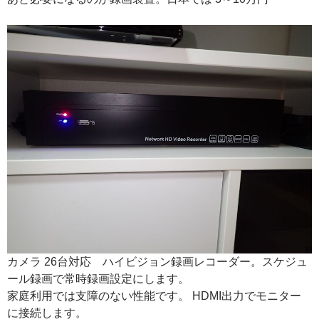
カメラ 26台対応 ハイビジョン録画レコーダー。スケジュ
ール録画で常時録画設定にします。
家庭利用では支障のない性能です。 HDMI出力でモニター
に接続します。