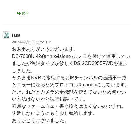
返信
takaj
2019年7月9日 11:55 PM
お返事ありがとうございます。
DS-7608NI-I2/8にhikvisionのカメラを付けて運用してい
ましたが魚眼タイプが欲しくDS-2CD3955FWDを追加
しました。
そのままNVRに接続するとIPチャンネルの言語不一致
とエラーになるためプロトコルをcanonにしています。
ただこれだとカメラの全機能を使えてないため何かい
い方法はないかと試行錯誤中です。
安易なファームウェア書き換えはよくないのですね。
失敗しないようにもう少し勉強します。
ありがとうございました。