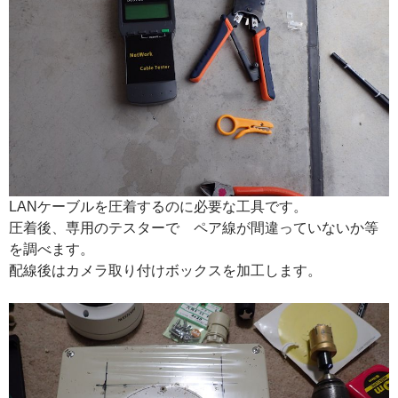
LANケーブルを圧着するのに必要な工具です。
圧着後、専用のテスターで ペア線が間違っていないか等
を調べます。
配線後はカメラ取り付けボックスを加工します。