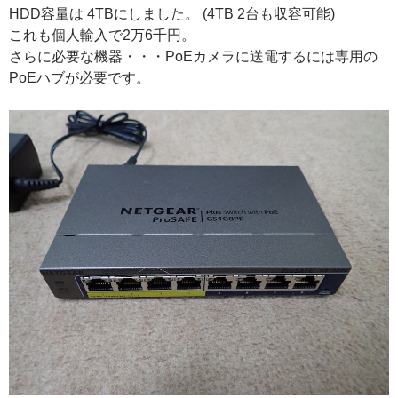
HDD容量は 4TBにしました。 (4TB 2台も収容可能)
これも個人輸入で2万6千円。
さらに必要な機器・・・PoEカメラに送電するには専用の
PoEハブが必要です。