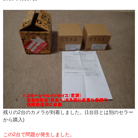
残りの2台のカメラが到着しました。(1台目とは別のセラー
から購入)
この2台で問題が発生しました。