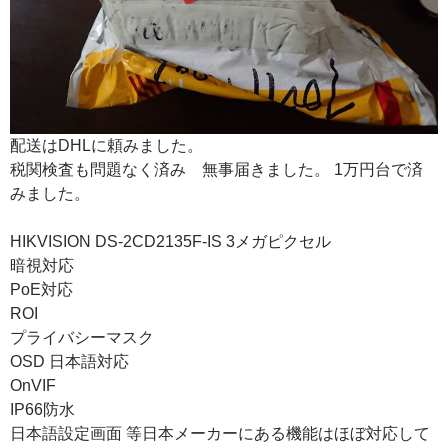
配送はDHLに頼みました。
税関検査も問題なく済み 無事届きました。 1万円台で済
みました。
HIKVISION
DS-2CD2135F-IS 3メガピクセル
暗視対応
PoE対応
ROI
プライバシーマスク
OSD 日本語対応
OnVIF
IP66防水
日本語設定画面 等日本メーカーにある機能はほぼ対応して