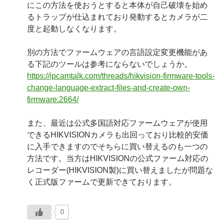
にこの方法を使おうとすると本体が自己破壊を始め
るトラップが仕込まれており発動するとカメラが二
度と起動しなくなります。
別の方法でファームウェアの言語設定変更機能があ
る下記のツールは参考にならないでしょうか。
https://ipcamtalk.com/threads/hikvision-firmware-tools-
change-language-extract-files-and-create-own-
firmware.2664/
また、最近は公式多国語対応ファームウェアが使用
できるHIKVISIONカメラも出回っており比較的安価
に入手できますのでそちらに買い替えるのも一つの
方法です。当方はHIKVISIONの公式ファーム対応の
レコーダー(HIKVISION製)に買い替えましたが問題な
く正式版ファームで更新できております。
0