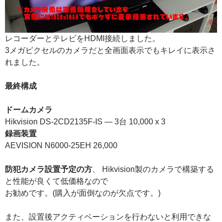
レコーダーとテレビをHDMI接続しました。
3メガピクセルのカメラだと全画面表示でもキレイに表示さ
れました。
最終構成
ドームカメラ
Hikvision DS-2CD2135F-IS — 3台 10,000 x 3
録画装置
AEVISION N6000-25EH 26,000
防犯カメラ設置予定の方
、 Hikvision製のカメラで構築する
と性能が良くて低価格なので
お勧めです。(購入が面倒なのが欠点です。)
また、設置後アクティベーションを行わないと利用できな