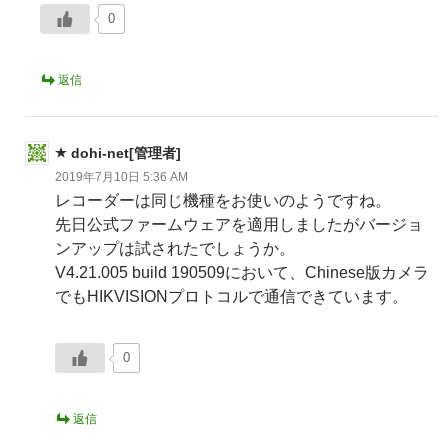
0
返信
dohi-net[管理者]
2019年7月10日 5:36 AM
レコーダーは同じ機種をお使いのようですね。
先日公式ファームウェアを適用しましたがバージョ
ンアップは試されたでしょうか。
V4.21.005 build 190509において、Chinese版カメラ
でもHIKVISIONプロトコルで通信できています。
0
返信