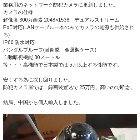
業務用のネットワーク防犯カメラに更新しました。
カメラの仕様
解像度 300万画素 2048×1536 デュアルストリーム
PoE対応(LANケーブル一本のみでカメラの電源も供給され
る)
IP66 防水対応
バンダルプルーフ(耐衝撃 金属製ケース)
自動暗視機能 30メートル
等・・・高機能で日本製では 5万以上する性能です。
安くする為に探し回りました。
防犯カメラ屋では 録画装置込で 25万円。高いので断念。
結局、中国から個人輸入しました。