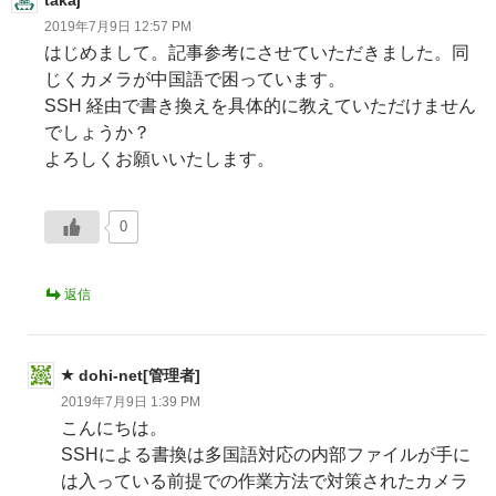
takaj
ン
2019年7月9日 12:57 PM
はじめまして。記事参考にさせていただきました。同
じくカメラが中国語で困っています。
SSH 経由で書き換えを具体的に教えていただけません
でしょうか？
よろしくお願いいたします。
0
返信
dohi-net[管理者]
2019年7月9日 1:39 PM
こんにちは。
SSHによる書換は多国語対応の内部ファイルが手に
は入っている前提での作業方法で対策されたカメラ