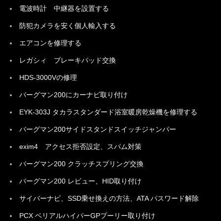
電波時計 中継器を設置する
防犯カメラを安く個人輸入する
エアコンを修理する
レガシィ ブレーキパッド交換
HDS-3000Vの修理
バーグマン200にカーナビ取り付け
EYK-303J タカラスタンダード浴室暖房乾燥機を修理する
バーグマン200サイドスタンドスイッチジャンパー
exim4 アクセス拒否設定、スパム対策
バーグマン200 クラッチスプリング交換
バーグマン200 レビュー、HID取り付け
サイバーナビ、SSD乗せ換えの方法、ATA パスワード解除
PCX ベリアルハイパーGPプーリー取り付け