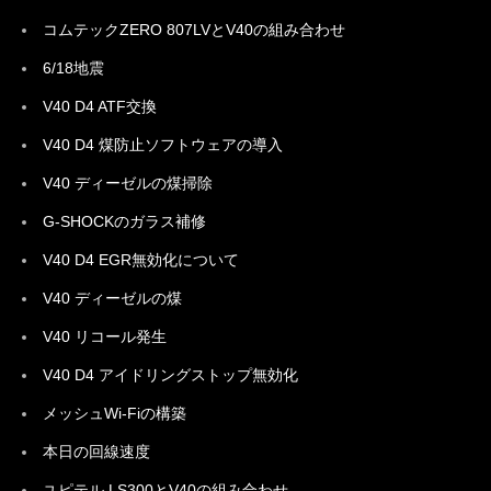
コムテックZERO 807LVとV40の組み合わせ
6/18地震
V40 D4 ATF交換
V40 D4 煤防止ソフトウェアの導入
V40 ディーゼルの煤掃除
G-SHOCKのガラス補修
V40 D4 EGR無効化について
V40 ディーゼルの煤
V40 リコール発生
V40 D4 アイドリングストップ無効化
メッシュWi-Fiの構築
本日の回線速度
ユピテル LS300とV40の組み合わせ