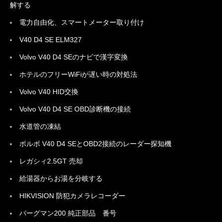
解する
電力自由化、スマートメーター取り付け
V40 D4 SE ELM327
Volvo V40 D4 SEのナビで漢字変換
ホテルのフリーWiFiが遅い時の対処法
Volvo V40 HID交換
Volvo V40 D4 SE OBD診断機の接続
水道管の凍結
ボルボ V40 D4 SEとOBD2接続のレーダー探知機
レガシィ2.5GT 売却
給湯器からお湯を分岐する
HIKVISION 防犯カメラレコーダー
バーグマン200 純正部品 番号