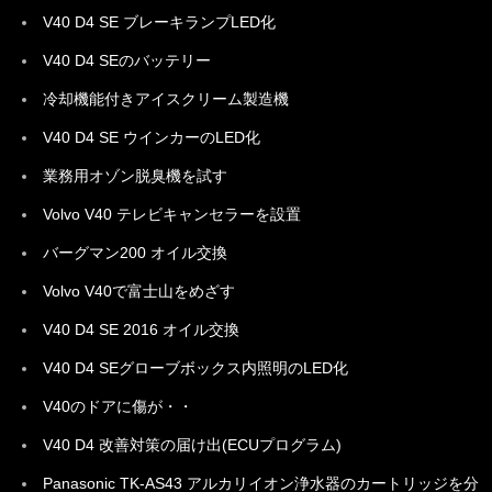
V40 D4 SE ブレーキランプLED化
V40 D4 SEのバッテリー
冷却機能付きアイスクリーム製造機
V40 D4 SE ウインカーのLED化
業務用オゾン脱臭機を試す
Volvo V40 テレビキャンセラーを設置
バーグマン200 オイル交換
Volvo V40で富士山をめざす
V40 D4 SE 2016 オイル交換
V40 D4 SEグローブボックス内照明のLED化
V40のドアに傷が・・
V40 D4 改善対策の届け出(ECUプログラム)
Panasonic TK-AS43 アルカリイオン浄水器のカートリッジを分