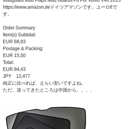
Mudguard Mud Flaps Mud Guards Fit For Volvo V40 2013
https://www.amazon.deドイツアマゾンです。ユーロ€で
す。
Order Summary
Item(s) Subtotal:
EUR 68,93
Postage & Packing:
EUR 15,50
Total:
EUR 84,43
JPY 12,477
純正に比べれば、えらい安いですよね。
ただ、送ってきたところは中国から、、、、