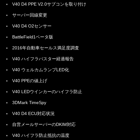
V40 D4 PPE V2.0サブコンを取り付け
サーバー回線変更
V40 D4 O2センサー
BattleField1ベータ版
2016年自動車セールス満足度調査
V40 ハイフラバスター経過報告
V40 ウェルカムランプLED化
V40 PPEの値上げ
V40 LEDウインカーのハイフラ防止
3DMark TimeSpy
V40 D4 ECU対応状況
自営メールサーバーのDKIM対応
V40 ハイフラ防止抵抗の温度