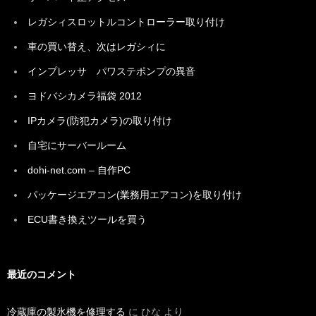
レガシィスロットルコントローラー取り付け
車の買い替え、次はレガシィに
インプレッサ パワステポンプの異音
ヨドバシカメラ福袋 2012
IPカメラ(防犯カメラ)の取り付け
自宅にサーバールーム
dohi-net.com – 自作PC
パッケージエアコン(業務用エアコン)を取り付け
ECU書き換えツールを買う
最近のコメント
冷蔵庫の製氷機を修理する
に
ひな
より