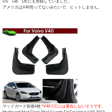
US GB DEにも登録していました。
アメリカはV40売ってないみたいで、ヒットしません。
マッドガード前後4枚
*V40 CCには適合しないそうです。