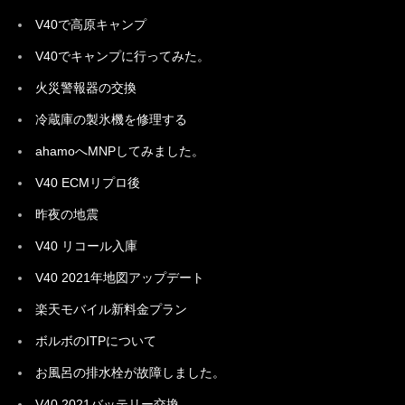
V40で高原キャンプ
V40でキャンプに行ってみた。
火災警報器の交換
冷蔵庫の製氷機を修理する
ahamoへMNPしてみました。
V40 ECMリプロ後
昨夜の地震
V40 リコール入庫
V40 2021年地図アップデート
楽天モバイル新料金プラン
ボルボのITPについて
お風呂の排水栓が故障しました。
V40 2021バッテリー交換