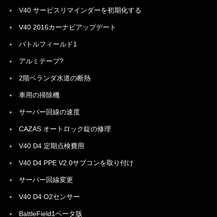
V40 サービスリマインダーを初期化する
V40 2016カーナビアップデート
バトルフィールド1
アルミテープ?
2階ベランダ水道の断熱
車用の掃除機
サーバー回線の速度
CAZAS オートロック錠の修理
V40 D4 定期点検費用
V40 D4 PPE V2.0サブコンを取り付け
サーバー回線変更
V40 D4 O2センサー
BattleField1ベータ版