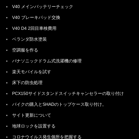
V40 メインバッテリーチェック
V40 ブレーキパッド交換
V40 D4 2回目車検費用
ベランダ防水塗装
空調服を作る
パナソニックドラム式洗濯機の修理
楽天モバイルを試す
床下の防虫処理
PCX150サイドスタンドスイッチキャンセラーの取り付け
バイクの購入とSHADのトップケース取り付け。
サイト更新について
地球ロックを設置する
コロナウイルス発生個所を把握する