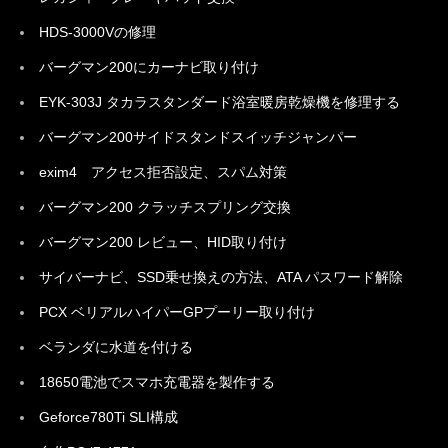
HDS-3000Vの修理
バーグマン200にカーナビ取り付け
EYK-303J タカラスタンダード浴室暖房乾燥機を修理する
バーグマン200サイドスタンドスイッチジャンパー
exim4 アクセス拒否設定、スパム対策
バーグマン200 クラッチスプリング交換
バーグマン200 レビュー、HID取り付け
サイバーナビ、SSD乗せ換えの方法、ATA パスワード解除
PCX ベリアルハイパーGPプーリー取り付け
ベランダに水道を付ける
18650電池でスマホ充電器を製作する
Geforce780Ti SLI構成