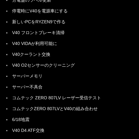
分電盤のラベル更新
停電時にV40を電源車にする
新しいPCをRYZEN9で作る
V40 フロントブレーキ清掃
V40 VIDAが利用可能に
V40クーラント交換
V40 O2センサーのクリーニング
サーバーメモリ
サーバー不具合
コムテック ZERO 807LV レーザー受信テスト
コムテックZERO 807LVとV40の組み合わせ
6/18地震
V40 D4 ATF交換