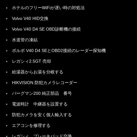
ホテルのフリーWiFiが遅い時の対処法
Volvo V40 HID交換
Volvo V40 D4 SE OBD診断機の接続
水道管の凍結
ボルボ V40 D4 SEとOBD2接続のレーダー探知機
レガシィ2.5GT 売却
給湯器からお湯を分岐する
HIKVISION 防犯カメラレコーダー
バーグマン200 純正部品 番号
電波時計 中継器を設置する
防犯カメラを安く個人輸入する
エアコンを修理する
レガシィ ブレーキパッド交換