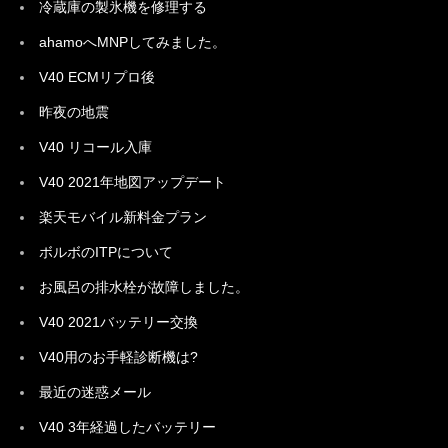
冷蔵庫の製氷機を修理する
ahamoへMNPしてみました。
V40 ECMリプロ後
昨夜の地震
V40 リコール入庫
V40 2021年地図アップデート
楽天モバイル新料金プラン
ボルボのITPについて
お風呂の排水栓が故障しました。
V40 2021バッテリー交換
V40用のお手軽診断機は?
最近の迷惑メール
V40 3年経過したバッテリー