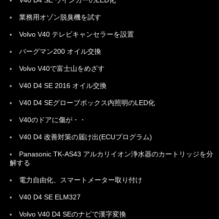
V40 D4 SE ウインカーのLED化
業務用オゾン脱臭機を試す
Volvo V40 テレビキャンセラーを設置
バーグマン200 オイル交換
Volvo V40で富士山をめざす
V40 D4 SE 2016 オイル交換
V40 D4 SEグローブボックス内照明のLED化
V40のドアに傷が・・
V40 D4 改善対策の届け出(ECUプログラム)
Panasonic TK-AS43 アルカリイオン浄水器のカートリッジを分
解する
電力自由化、スマートメーター取り付け
V40 D4 SE ELM327
Volvo V40 D4 SEのナビで漢字変換