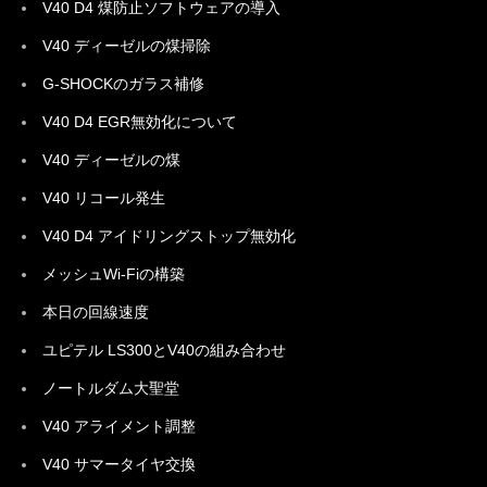
V40 D4 煤防止ソフトウェアの導入
V40 ディーゼルの煤掃除
G-SHOCKのガラス補修
V40 D4 EGR無効化について
V40 ディーゼルの煤
V40 リコール発生
V40 D4 アイドリングストップ無効化
メッシュWi-Fiの構築
本日の回線速度
ユピテル LS300とV40の組み合わせ
ノートルダム大聖堂
V40 アライメント調整
V40 サマータイヤ交換