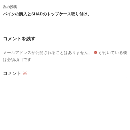
ナ
次の投稿
ビ
バイクの購入とSHADのトップケース取り付け。
ゲ
ー
コメントを残す
シ
メールアドレスが公開されることはありません。
※
が付いている欄
ョ
は必須項目です
ン
コメント
※