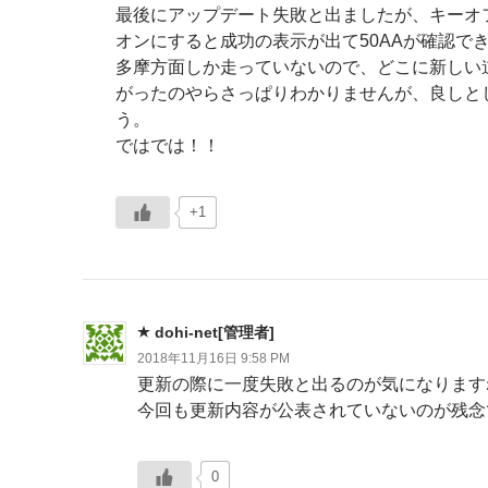
最後にアップデート失敗と出ましたが、キーオ
オンにすると成功の表示が出て50AAが確認で
多摩方面しか走っていないので、どこに新しい
がったのやらさっぱりわかりませんが、良しと
う。
ではでは！！
+1
dohi-net[管理者]
2018年11月16日 9:58 PM
更新の際に一度失敗と出るのが気になります
今回も更新内容が公表されていないのが残念
0