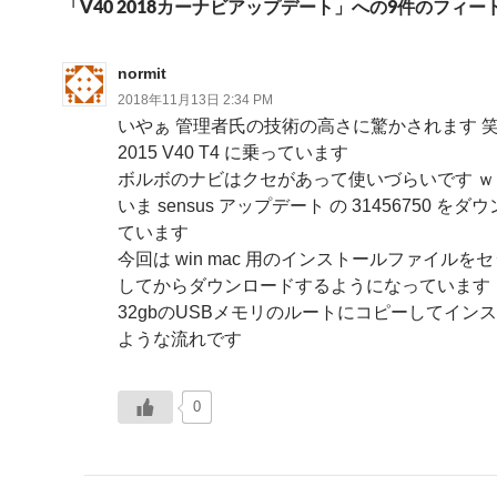
「V40 2018カーナビアップデート」への9件のフィー
シ
ョ
normit
ン
2018年11月13日 2:34 PM
いやぁ 管理者氏の技術の高さに驚かされます 
2015 V40 T4 に乗っています
ボルボのナビはクセがあって使いづらいです ｗ
いま sensus アップデート の 31456750 を
ています
今回は win mac 用のインストールファイルを
してからダウンロードするようになっています
32gbのUSBメモリのルートにコピーしてインス
ような流れです
0