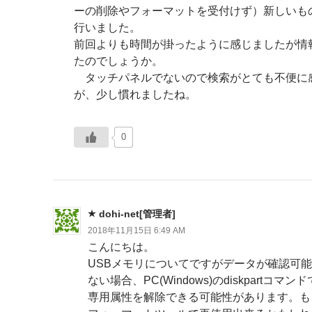
ーの削除やフォーマットを受付けず）新しいも
行いました。
前回よりも時間が掛ったように感じましたが情
たのでしょうか。
タッチパネルでないので検索がとても不便に
が、少し慣れましたね。
0
dohi-net[管理者]
2018年11月15日 6:49 AM
こんにちは。
USBメモリについてですがデータが確認可
ない場合、PC(Windows)のdiskpartコマ
専用属性を解除できる可能性があります。も