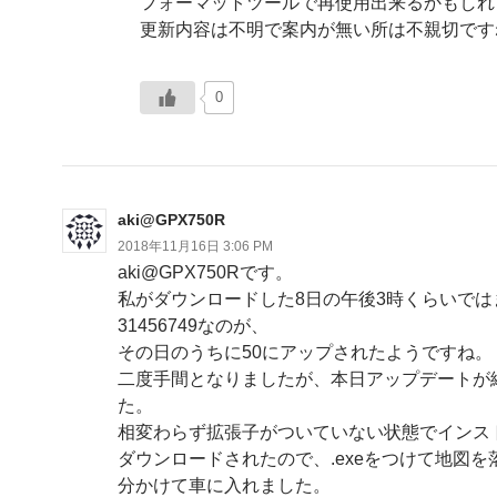
フォーマットツールで再使用出来るかもしれ
更新内容は不明で案内が無い所は不親切です
0
aki@GPX750R
2018年11月16日 3:06 PM
aki@GPX750Rです。
私がダウンロードした8日の午後3時くらいでは
31456749なのが、
その日のうちに50にアップされたようですね。
二度手間となりましたが、本日アップデートが
た。
相変わらず拡張子がついていない状態でインス
ダウンロードされたので、.exeをつけて地図を
分かけて車に入れました。