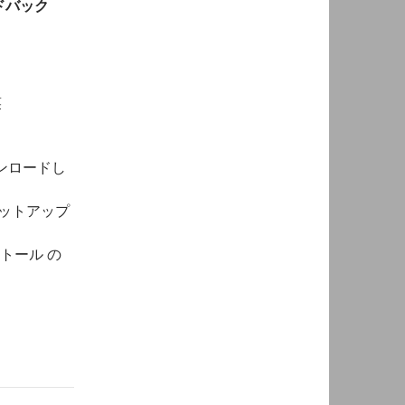
ドバック
笑
ダウンロードし
セットアップ
トール の