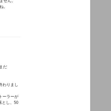
ません。
ね。
まだ
終わりまし
トーラーが
落とし、50