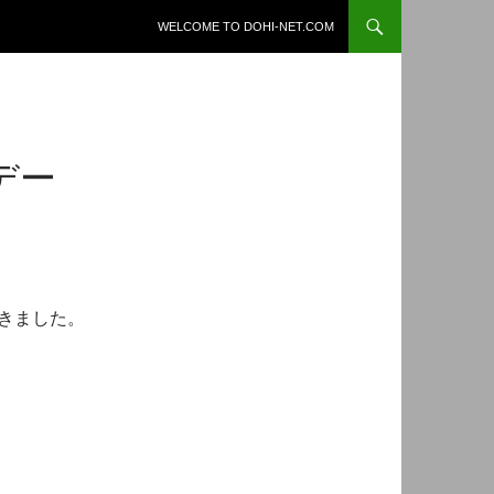
コンテンツへスキップ
WELCOME TO DOHI-NET.COM
デー
頂きました。