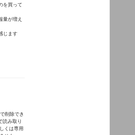
のを買って
報量が増え
感じます
能で削除でき
ンドで読み取り
しくは専用