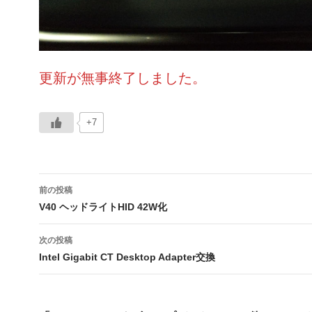
更新が無事終了しました。
+7
投
前の投稿
稿
V40 ヘッドライトHID 42W化
ナ
次の投稿
ビ
Intel Gigabit CT Desktop Adapter交換
ゲ
ー