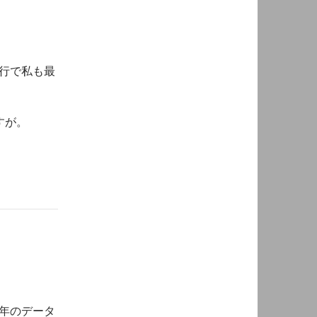
行で私も最
すが。
昨年のデータ