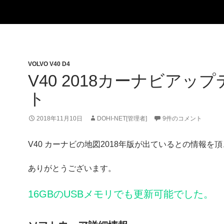
VOLVO V40 D4
V40 2018カーナビアップ
ト
2018年11月10日
DOHI-NET[管理者]
9件のコメント
V40 カーナビの地図2018年版が出ているとの情報を
ありがとうございます。
16GBのUSBメモリでも更新可能でした。