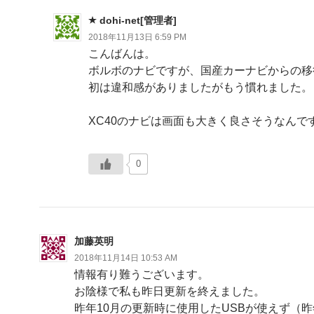
dohi-net[管理者]
2018年11月13日 6:59 PM
こんばんは。
ボルボのナビですが、国産カーナビからの移
初は違和感がありましたがもう慣れました。
XC40のナビは画面も大きく良さそうなんで
0
加藤英明
2018年11月14日 10:53 AM
情報有り難うございます。
お陰様で私も昨日更新を終えました。
昨年10月の更新時に使用したUSBが使えず（