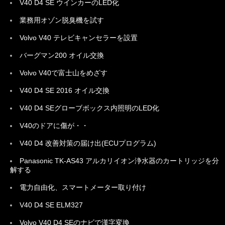
V40 D4 SE ウインカーのLED化
業務用オゾン脱臭機を試す
Volvo V40 テレビキャンセラーを設置
バーグマン200 オイル交換
Volvo V40で富士山をめざす
V40 D4 SE 2016 オイル交換
V40 D4 SEグローブボックス内照明のLED化
V40のドアに傷が・・
V40 D4 改善対策の届け出(ECUプログラム)
Panasonic TK-AS43 アルカリイオン浄水器のカートリッジを分
解する
電力自由化、スマートメーター取り付け
V40 D4 SE ELM327
Volvo V40 D4 SEのナビで漢字変換