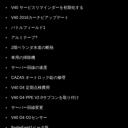
V40 サービスリマインダーを初期化する
V40 2016カーナビアップデート
バトルフィールド1
アルミテープ?
2階ベランダ水道の断熱
車用の掃除機
サーバー回線の速度
CAZAS オートロック錠の修理
V40 D4 定期点検費用
V40 D4 PPE V2.0サブコンを取り付け
サーバー回線変更
V40 D4 O2センサー
BattleField1ベータ版