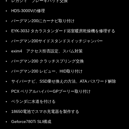
レガシィ ブレーキパッド交換
HDS-3000Vの修理
バーグマン200にカーナビ取り付け
EYK-303J タカラスタンダード浴室暖房乾燥機を修理する
バーグマン200サイドスタンドスイッチジャンパー
exim4 アクセス拒否設定、スパム対策
バーグマン200 クラッチスプリング交換
バーグマン200 レビュー、HID取り付け
サイバーナビ、SSD乗せ換えの方法、ATA パスワード解除
PCX ベリアルハイパーGPプーリー取り付け
ベランダに水道を付ける
18650電池でスマホ充電器を製作する
Geforce780Ti SLI構成