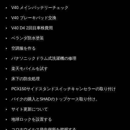
V40 メインバッテリーチェック
V40 ブレーキパッド交換
V40 D4 2回目車検費用
ベランダ防水塗装
空調服を作る
パナソニックドラム式洗濯機の修理
楽天モバイルを試す
床下の防虫処理
PCX150サイドスタンドスイッチキャンセラーの取り付け
バイクの購入とSHADのトップケース取り付け。
サイト更新について
地球ロックを設置する
コロナウイルス発生個所を把握する