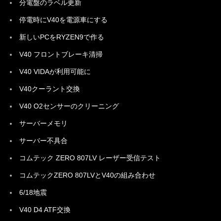
分電盤のラベル更新
停電時にV40を電源車にする
新しいPCをRYZEN9で作る
V40 フロントブレーキ清掃
V40 VIDAが利用可能に
V40クーラント交換
V40 O2センサーのクリーニング
サーバーメモリ
サーバー不具合
コムテック ZERO 807LV レーザー受信テスト
コムテックZERO 807LVとV40の組み合わせ
6/18地震
V40 D4 ATF交換