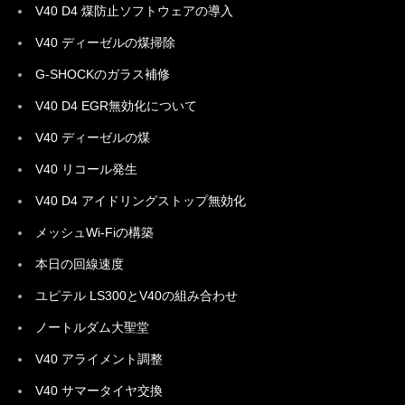
V40 D4 煤防止ソフトウェアの導入
V40 ディーゼルの煤掃除
G-SHOCKのガラス補修
V40 D4 EGR無効化について
V40 ディーゼルの煤
V40 リコール発生
V40 D4 アイドリングストップ無効化
メッシュWi-Fiの構築
本日の回線速度
ユピテル LS300とV40の組み合わせ
ノートルダム大聖堂
V40 アライメント調整
V40 サマータイヤ交換