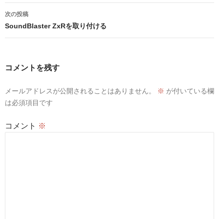
ナ
次の投稿
ビ
SoundBlaster ZxRを取り付ける
ゲ
ー
コメントを残す
シ
メールアドレスが公開されることはありません。
※
が付いている欄
ョ
は必須項目です
ン
コメント
※