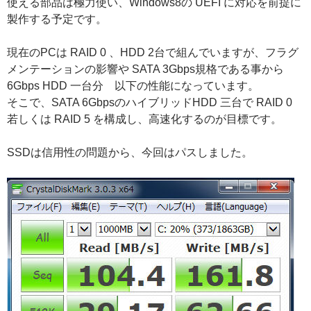
使える部品は極力使い、Windows8の UEFI に対応を前提に
製作する予定です。
現在のPCは RAID 0 、HDD 2台で組んでいますが、フラグ
メンテーションの影響や SATA 3Gbps規格である事から
6Gbps HDD 一台分 以下の性能になっています。
そこで、SATA 6GbpsのハイブリッドHDD 三台で RAID 0
若しくは RAID 5 を構成し、高速化するのが目標です。
SSDは信用性の問題から、今回はパスしました。