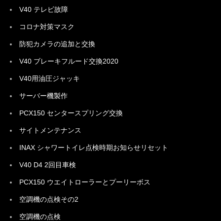
V40 テレビ故障
コロナ対策マスク
防犯カメラの追加と交換
V40 ブレーキフルード交換2020
V40用油圧ジャッキ
サーバー機製作
PCX150 センタースプリング交換
サイトメンテナンス
INAX シャワートイレ点検時期お知らせリセット
V40 D4 2回目車検
PCX150 ウエイトローラーとプーリーボス
空調機の点検その2
空調機の点検