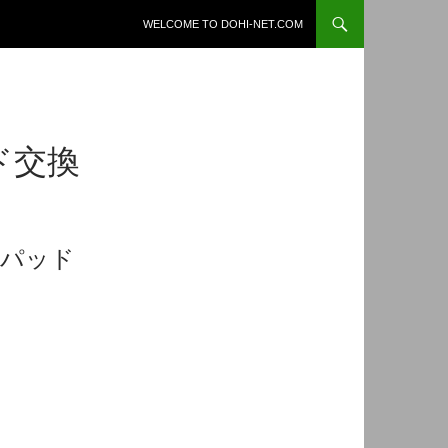
コンテンツへスキップ
WELCOME TO DOHI-NET.COM
ド交換
キパッド