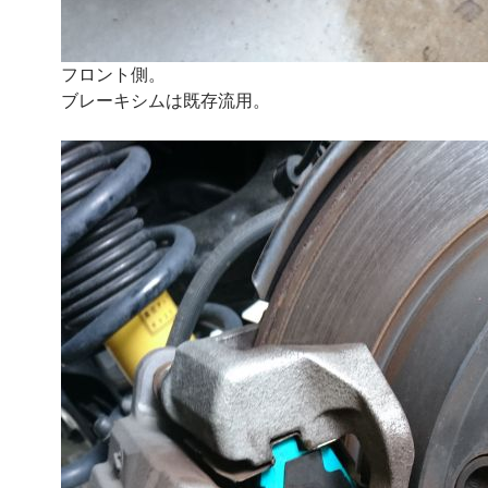
フロント側。
ブレーキシムは既存流用。