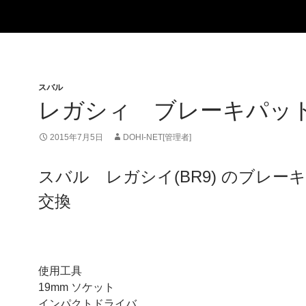
スバル
レガシィ ブレーキパッ
2015年7月5日
DOHI-NET[管理者]
スバル レガシイ(BR9) のブレー
交換
使用工具
19mm ソケット
インパクトドライバ